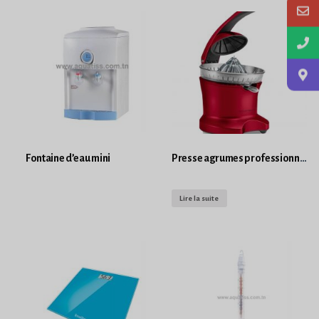
Fontaine d’eau mini
Presse agrumes professionnel
Lire la suite