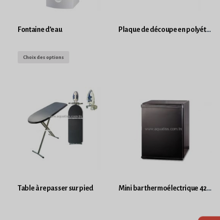
Fontaine d’eau
Plaque de découpe en polyéthylène
Choix des options
Table à repasser sur pied
Mini bar thermoélectrique 42L Noir