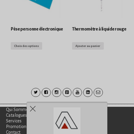
Pèse personne électronique
Thermomètre à liquide rouge
Choix des options
Ajouter au panier
Qui Sommes-Nous?
Catalogues
Services
Promotion
Contact