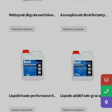
Nettoyant dégraissant Universel prêt à l’emploi
Assouplissant désinfectant parfum lavande Bell linge bidon 5L
Choix des options
Ajouter au panier
Liquide haute performance blanchissante Bell linge bidon 5L
Liquide additif anti-gras special taches grasses haute concentration Bell linge bidon 5L
Ajouter au panier
Ajouter au panier