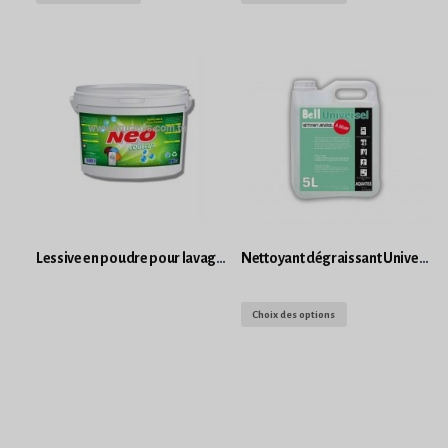
Lessive en poudre pour lavage en machine NEO
Nettoyant dégraissant Universel à diluer
Choix des options