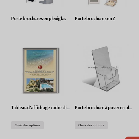
Porte brochures en plexiglas
Porte brochures en Z
Tableau d’affichage cadre clic clack
Porte brochure à poser en plexiglass Format A5
Choix des options
Choix des options