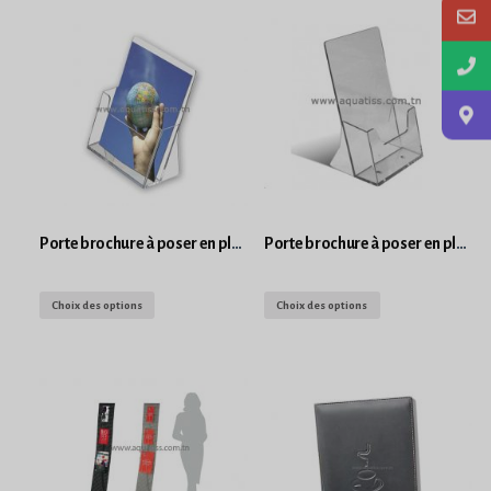
Porte brochure à poser en plexiglass Format A4
Porte brochure à poser en plexiglass Format 1/3 A4 Portrait
Choix des options
Choix des options