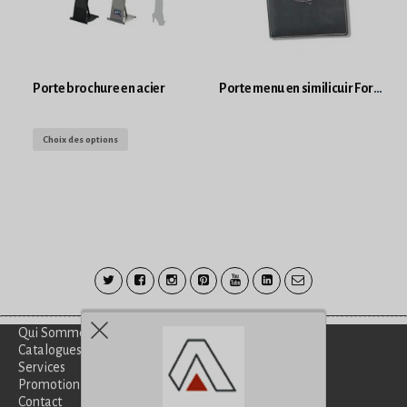
Porte brochure en acier
Porte menu en similicuir Format 15.5 par 22 cm noir
Choix des options
Qui Sommes-Nous?
Catalogues
Services
Promotion
Contact