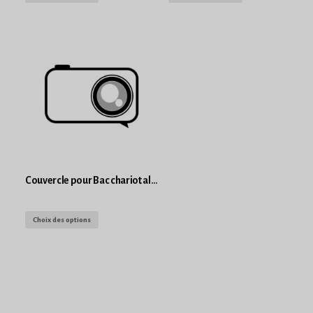
Couvercle pour Bac chariot alimentaire en polyéthylène
Choix des options