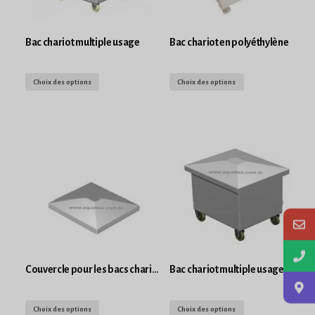
Bac chariot multiple usage
Bac chariot en polyéthylène
Choix des options
Choix des options
Couvercle pour les bacs chariot
Bac chariot multiple usage décongélation
Choix des options
Choix des options