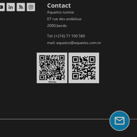
Contact
Aquatiss tunisie
07 rue des andalous
2000,bardo
Tél: (+216) 71 100 580
mail:
aquatiss@aquatiss.com.tn