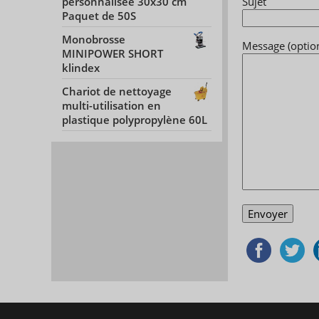
personnalisée 30x30 cm
Sujet
Paquet de 50S
Monobrosse
Message (option
MINIPOWER SHORT
klindex
Chariot de nettoyage
multi-utilisation en
plastique polypropylène 60L