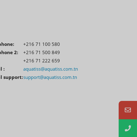
phone:
+216 71 100 580
hone 2:
+216 71 500 849
+216 71 222 659
 :
aquatiss@aquatiss.com.tn
l support:
support@aquatiss.com.tn