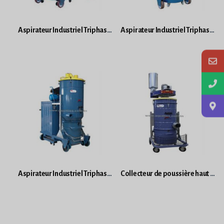
Aspirateur Industriel Triphasé DELFIN DG 70 EXP
Aspirateur Industriel Triphasé DELFIN DG 100 AIRFLOW
Aspirateur Industriel Triphasé DELFIN DG150 PNEUMATIQUE
Collecteur de poussière haut débit Delfin Type EV