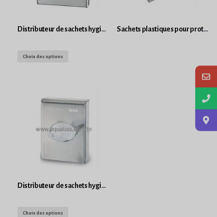
Distributeur de sachets hygiéniques ABS chromé
Sachets plastiques pour protection périodiques
Choix des options
Distributeur de sachets hygiéniques inox brillant
Choix des options