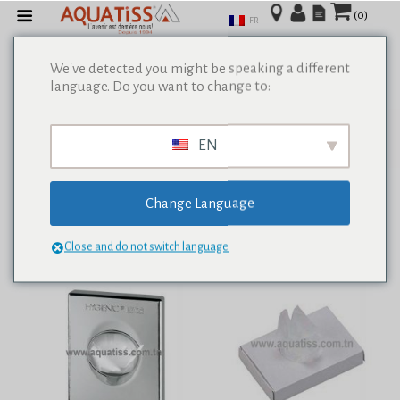
(0)
FR
We've detected you might be speaking a different
language. Do you want to change to:
Afficher tous les résultats de 0
EN
Change Language
Close and do not switch language