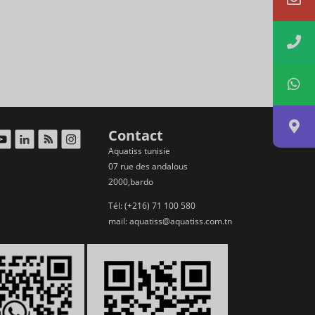
Contact
Aquatiss tunisie
07 rue des andalous
2000,bardo
Tél: (+216) 71 100 580
mail:
aquatiss@aquatiss.com.tn