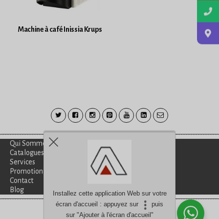
Machine à café Inissia Krups
Qui Sommes-Nous?
Catalogues
Services
Promotion
Contact
Blog
Installez cette application Web sur votre
écran d'accueil : appuyez sur
puis
Besoin d'aide?
discutez avec nous
sur "Ajouter à l'écran d'accueil"