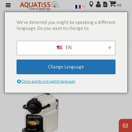
(0)
FR
We've detected you might be speaking a different
language. Do you want to change to:
Afficher tous les résultats de 0
EN
Change Language
Close and do not switch language