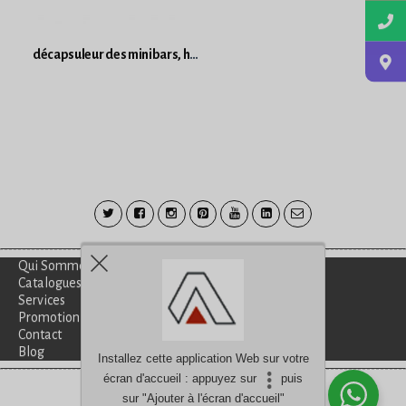
décapsuleur des minibars, hôtels et restaurants
Qui Sommes-Nous?
Catalogues
Services
Promotion
Contact
Blog
Installez cette application Web sur votre
écran d'accueil : appuyez sur
puis
Besoin d'aide?
discutez avec nous
sur "Ajouter à l'écran d'accueil"