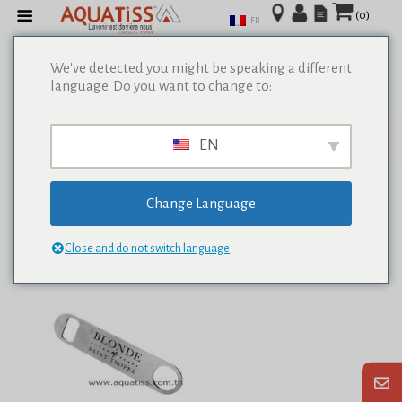
(0)
FR
We've detected you might be speaking a different
language. Do you want to change to:
Afficher tous les résultats de 0
EN
Change Language
Close and do not switch language