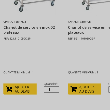
CHARIOT SERVICE
CHARIOT SERVICE
Chariot de service en inox 02
Chariot de service en i
plateaux
plateaux
REF: 521.1101050CI2P
REF: 521.1101050CI3P
QUANTITÉ MINIMUM : 1
QUANTITÉ MINIMUM : 1
Quantité:
Q
AJOUTER
AJOUTER
AU DEVIS
AU DEVIS