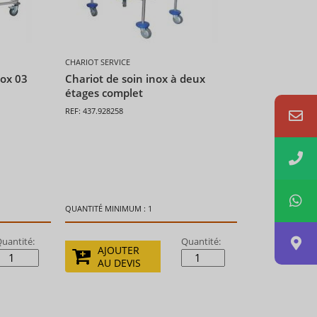
CHARIOT SERVICE
nox 03
Chariot de soin inox à deux
étages complet
REF: 437.928258
QUANTITÉ MINIMUM : 1
uantité:
Quantité:
AJOUTER
AU DEVIS