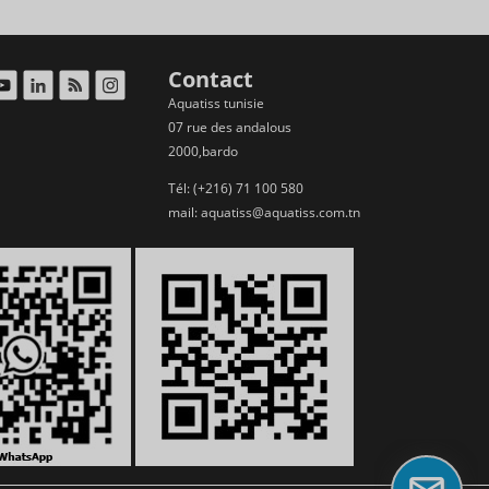
Contact
Aquatiss tunisie
07 rue des andalous
2000,bardo
Tél: (+216) 71 100 580
mail:
aquatiss@aquatiss.com.tn