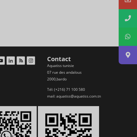
Contact
Aquatiss tunisie
07 rue des andalous
2000,bardo
Tél: (+216) 71 100 580
mail:
aquatiss@aquatiss.com.tn