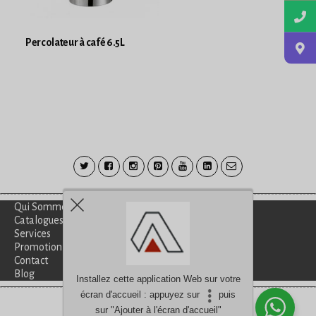
Percolateur à café 6.5L
Qui Sommes-Nous?
Catalogues
Services
Promotion
Contact
Blog
Installez cette application Web sur votre
écran d'accueil : appuyez sur
puis
Besoin d'aide?
discutez avec nous
sur "Ajouter à l'écran d'accueil"