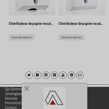
Distributeur de papier essuie mains en feuille
Distributeur de papier essuie main en feuille
Choix des options
Choix des options
Qui Sommes-Nous?
Catalogues
Services
Promotion
Contact