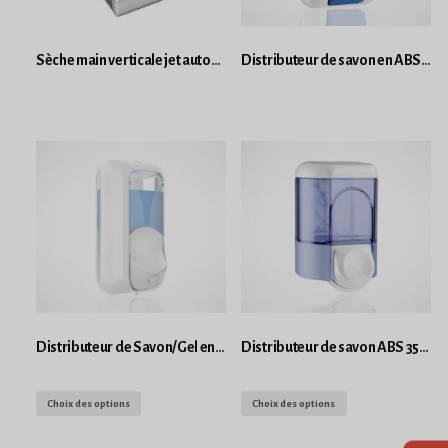
Sèche main verticale jet automatique NOFER 1760W
Distributeur de savon en ABS Blanc 3L
Distributeur de Savon/Gel en ABS 0.55 l
Distributeur de savon ABS 350 ml
Choix des options
Choix des options