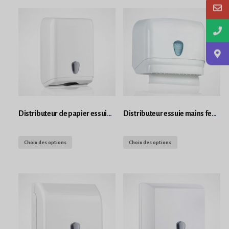
Distributeur de papier essuie main en feuille
Distributeur essuie mains feuilles/rouleau
Choix des options
Choix des options