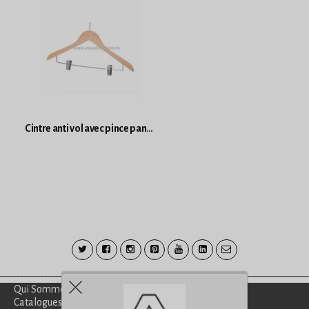
Cintre anti vol avec pince pantalons NATUREL BOIS
Qui Sommes-Nous?
Catalogues