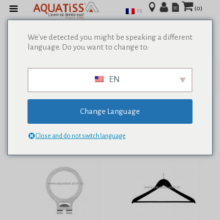
(0)
FR
We've detected you might be speaking a different
language. Do you want to change to:
Afficher tous les résultats de 0
EN
Change Language
Close and do not switch language