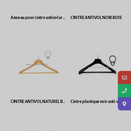
Anneau pour cintre antivol argenté métal
CINTRE ANTIVOL NOIR BOIS
CINTRE ANTIVOL NATUREL BOIS
Cintre plastique noir anti-vol