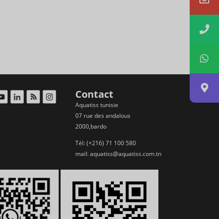
Contact
Aquatiss tunisie
07 rue des andalous
2000,bardo
Tél: (+216) 71 100 580
mail:
aquatiss@aquatiss.com.tn