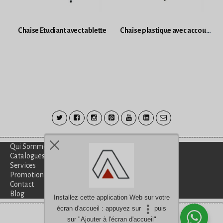
Chaise Etudiant avec tablette
Chaise plastique avec accoudoirs et tablette
Qui Sommes-Nous?
Catalogues
Services
Promotion
Contact
Blog
Installez cette application Web sur votre
écran d'accueil : appuyez sur
puis
Besoin d'aide?
discutez avec nous
sur "Ajouter à l'écran d'accueil"