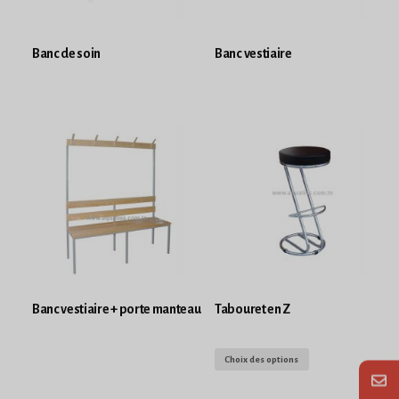
Banc de soin
Banc vestiaire
Banc vestiaire + porte manteau
Tabouret en Z
Choix des options