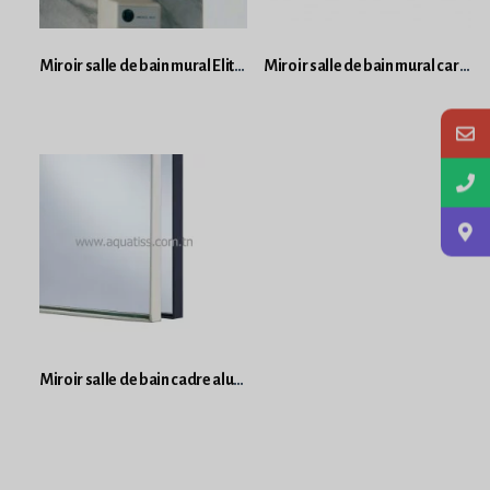
Miroir salle de bain mural Elite 600
Miroir salle de bain mural carré lumineux
Miroir salle de bain cadre aluminum Reflect sur mesure prix au m2