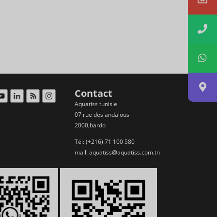
Contact
Aquatiss tunisie
07 rue des andalous
2000,bardo
Tél: (+216) 71 100 580
mail:
aquatiss@aquatiss.com.tn