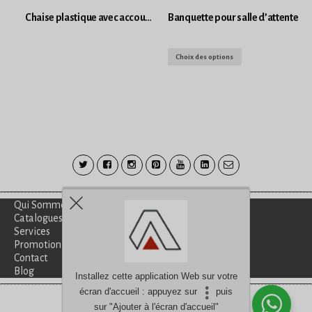
Chaise plastique avec accoudoirs
Banquette pour salle d’attente
Choix des options
Qui Sommes-Nous?
Catalogues
Services
Promotion
Contact
Blog
Installez cette application Web sur votre
écran d'accueil : appuyez sur
puis
Besoin d'aide?
discutez avec nous
sur "Ajouter à l'écran d'accueil"