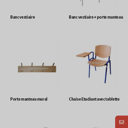
Banc vestiaire
Banc vestiaire + porte manteau
Porte manteau mural
Chaise Etudiant avec tablette