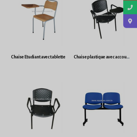
Chaise Etudiant avec tablette
Chaise plastique avec accoudoirs et tablette