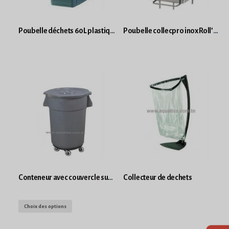
Poubelle déchets 60L plastique gris
Poubelle collecpro inox Roll’s à pédale et sur pieds 25L
Conteneur avec couvercle sur 4 roues
Collecteur de dechets
Choix des options