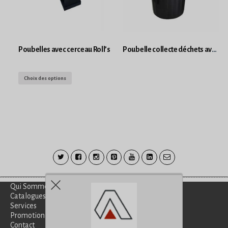
Poubelles avec cerceau Roll’s
Poubelle collecte déchets avec couvercle NOIR 90L
Choix des options
Qui Sommes-Nous?
Catalogues
Services
Promotion
Contact