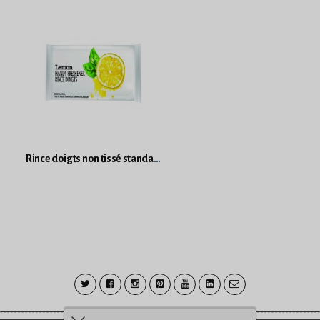
Rince doigts non tissé standard senteur citron par 10000