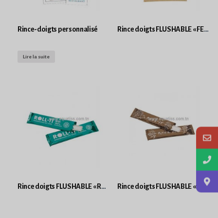
Rince-doigts personnalisé
Rince doigts FLUSHABLE « FEEL GREEN »
Lire la suite
Rince doigts FLUSHABLE « ROLL-IT »
Rince doigts FLUSHABLE « ROLL-IT » DRY TISSUE