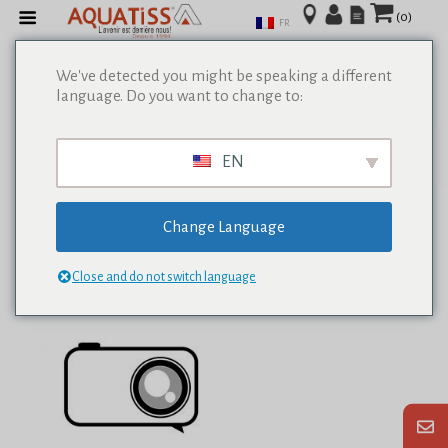
(0)
FR
We've detected you might be speaking a different
language. Do you want to change to:
Afficher tous les résultats de 0
EN
Change Language
Close and do not switch language