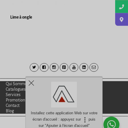
Lime à ongle
Qui Sommes-Nous?
Catalogues
Services
Promotion
Contact
Blog
Installez cette application Web sur votre
écran d'accueil : appuyez sur
puis
Besoin d'aide?
discutez avec nous
sur "Ajouter à l'écran d'accueil"