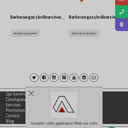
Barbecue gaz 3 brûleurs inox bois massif professionnel
Barbecue gaz 5 brûleurs inox bois massif professionnel
Ajouter au panier
Ajouter au panier
Qui Sommes-Nous?
Catalogues
Services
Promotion
Contact
Blog
Installez cette application Web sur votre