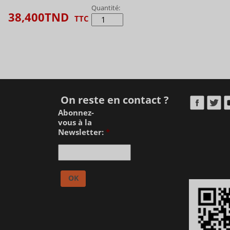
Quantité:
38,400
TND
TTC
On reste en contact ?
Abonnez-
vous à la
Newsletter:
*