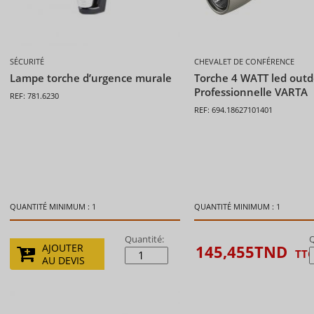
SÉCURITÉ
CHEVALET DE CONFÉRENCE
Lampe torche d’urgence murale
Torche 4 WATT led outd
Professionnelle VARTA
REF: 781.6230
REF: 694.18627101401
QUANTITÉ MINIMUM : 1
QUANTITÉ MINIMUM : 1
Quantité:
Q
145,455
TND
AJOUTER
TT
AU DEVIS