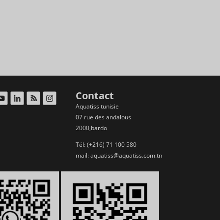
Contact
Aquatiss tunisie
07 rue des andalous
2000,bardo
Tél: (+216) 71 100 580
mail:
aquatiss@aquatiss.com.tn