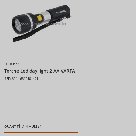
TORCHES
Torche Led day light 2 AA VARTA
REF: 694.16610101421
QUANTITÉ MINIMUM : 1