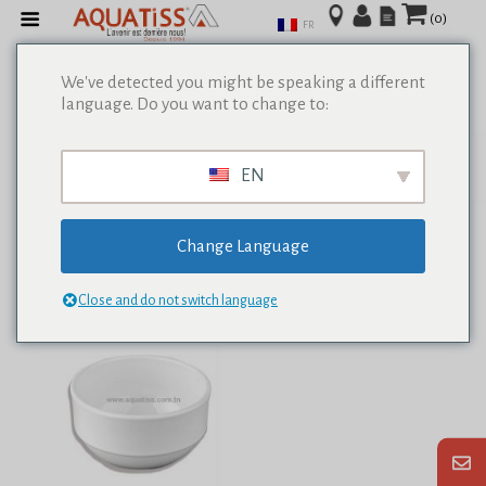
(0)
FR
We've detected you might be speaking a different
language. Do you want to change to:
Afficher tous les résultats de 0
EN
Change Language
Close and do not switch language