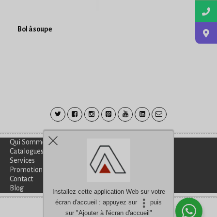
Bol à soupe
Qui Sommes-Nous?
Catalogues
Services
Promotion
Contact
Blog
Installez cette application Web sur votre
écran d'accueil : appuyez sur
puis
Besoin d'aide?
discutez avec nous
sur "Ajouter à l'écran d'accueil"