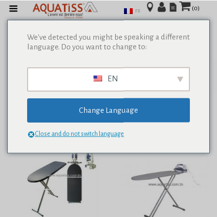
(0)
FR
We've detected you might be speaking a different
language. Do you want to change to:
Afficher tous les résultats de 0
EN
Change Language
Close and do not switch language