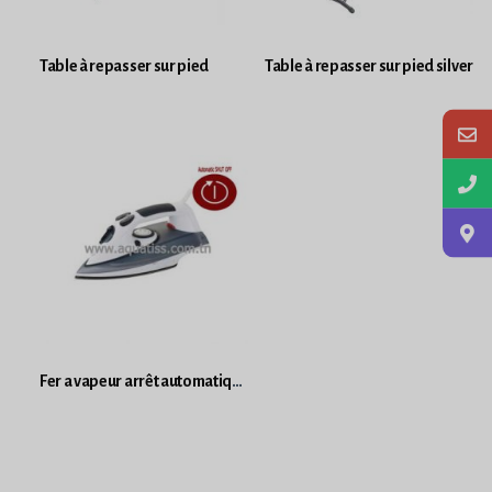
Table à repasser sur pied
Table à repasser sur pied silver
Fer a vapeur arrêt automatique