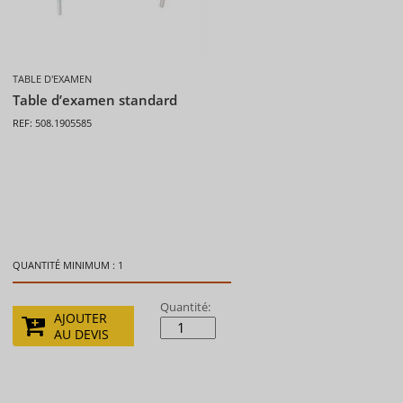
TABLE D'EXAMEN
Table d’examen standard
REF: 508.1905585
QUANTITÉ MINIMUM : 1
Quantité:
AJOUTER
AU DEVIS