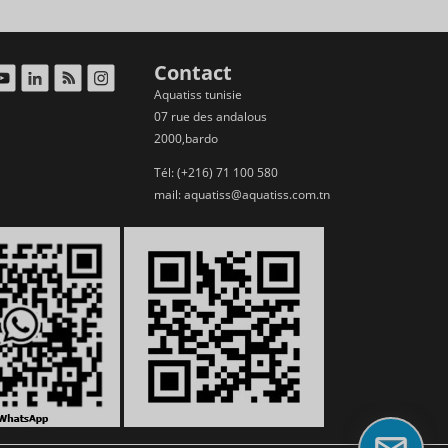
Contact
Aquatiss tunisie
07 rue des andalous
2000,bardo
Tél: (+216) 71 100 580
mail:
aquatiss@aquatiss.com.tn