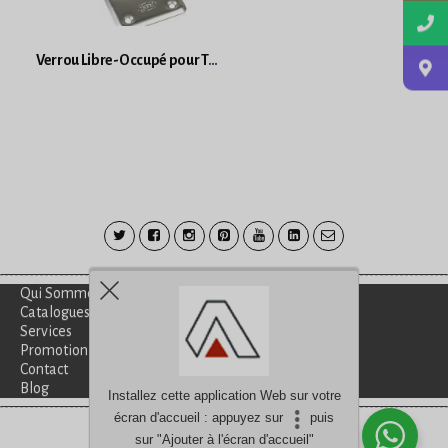
Verrou Libre-Occupé pour Toilette
Qui Sommes-Nous?
Catalogues
Services
Promotion
Contact
Blog
Installez cette application Web sur votre
écran d'accueil : appuyez sur
puis
Besoin d'aide?
discutez avec nous
sur "Ajouter à l'écran d'accueil"