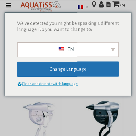
(0)
FR
We've detected you might be speaking a different
language. Do you want to change to:
Afficher tous les résultats de 0
EN
Change Language
Close and do not switch language