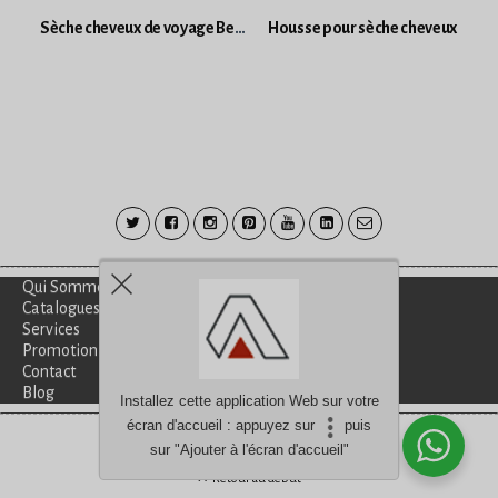
Sèche cheveux de voyage Beurer HC25
Housse pour sèche cheveux
Qui Sommes-Nous?
Catalogues
Services
Promotion
Contact
Blog
Installez cette application Web sur votre
écran d'accueil : appuyez sur
puis
Besoin d'aide?
discutez avec nous
sur "Ajouter à l'écran d'accueil"
Retour au début