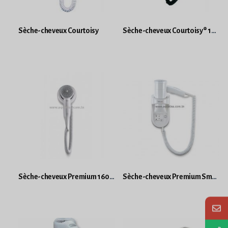
Sèche-cheveux Courtoisy
Sèche-cheveux Courtoisy® 1200 W
Sèche-cheveux Premium 1600W Compact Blanc
Sèche-cheveux Premium Smart 1200W avec prise rasoir