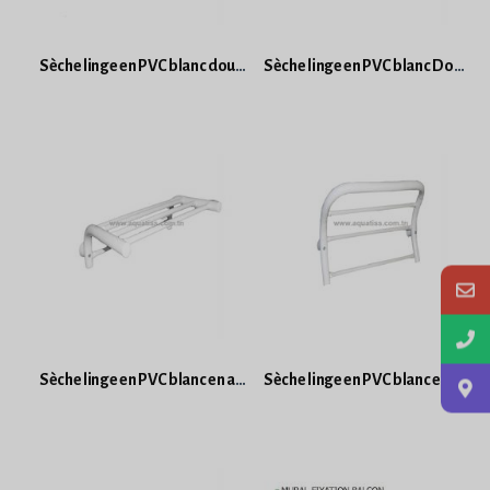
Sèche linge en PVC blanc double barres rabattables
Sèche linge en PVC blanc Double barres fixes
Sèche linge en PVC blanc en arc à 5 barres
Sèche linge en PVC blanc en arc 4 barres