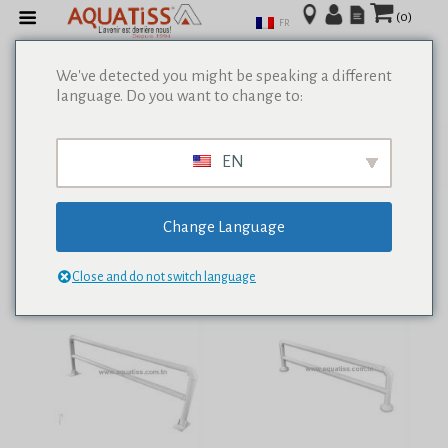
(0)
FR
We've detected you might be speaking a different
language. Do you want to change to:
Afficher tous les résultats de 0
EN
Change Language
Close and do not switch language