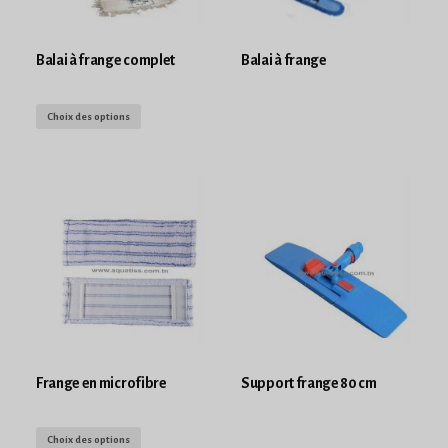
Balai à frange complet
Balai à frange
Choix des options
Frange en microfibre
Support frange 80 cm
Choix des options