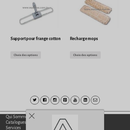
Support pour frange cotton
Recharge mops
Choix des options
Choix des options
Qui Sommes-Nous?
Catalogues
Services