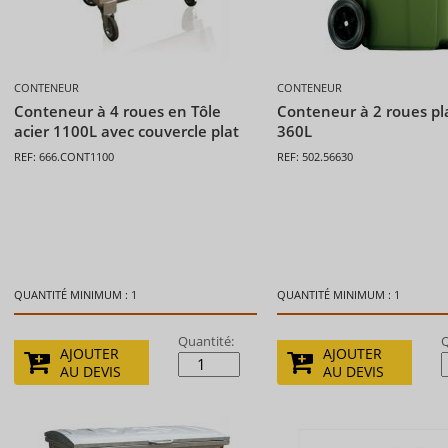
CONTENEUR
CONTENEUR
Conteneur à 4 roues en Tôle
Conteneur à 2 roues pl
acier 1100L avec couvercle plat
360L
REF: 666.CONT1100
REF: 502.56630
QUANTITÉ MINIMUM : 1
QUANTITÉ MINIMUM : 1
Quantité:
Q
AJOUTER
AJOUTER
AU DEVIS
AU DEVIS