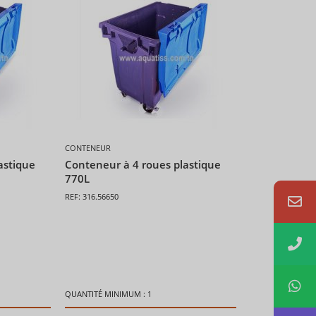
CONTENEUR
astique
Conteneur à 4 roues plastique
770L
REF: 316.56650
QUANTITÉ MINIMUM : 1