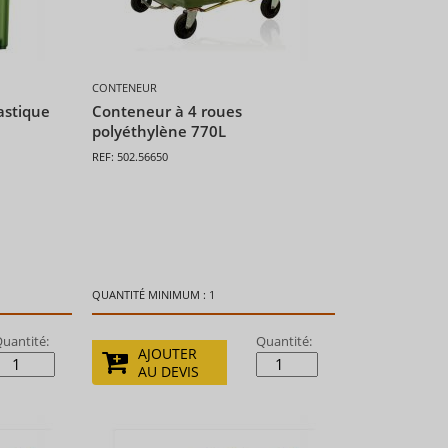
CONTENEUR
astique
Conteneur à 4 roues
polyéthylène 770L
REF: 502.56650
QUANTITÉ MINIMUM : 1
uantité:
Quantité:
AJOUTER
AU DEVIS