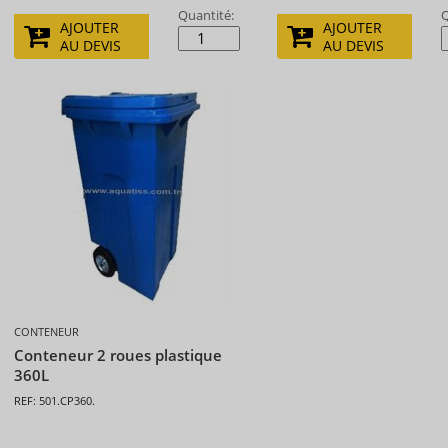
Quantité:
Q
AJOUTER
AJOUTER
AU DEVIS
AU DEVIS
CONTENEUR
Conteneur 2 roues plastique
360L
REF: 501.CP360.