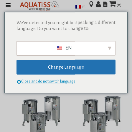
(0)
FR
We've detected you might be speaking a different
language. Do you want to change to:
Afficher tous les résultats de 0
EN
Change Language
Close and do not switch language