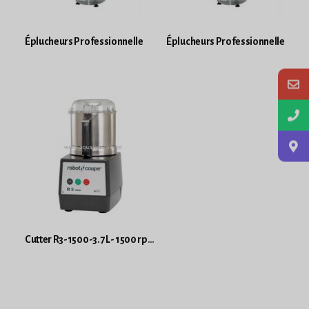
Éplucheurs Professionnelle
Éplucheurs Professionnelle
Cutter R3-1500-3.7 L- 1500 rpm Robot Coupe