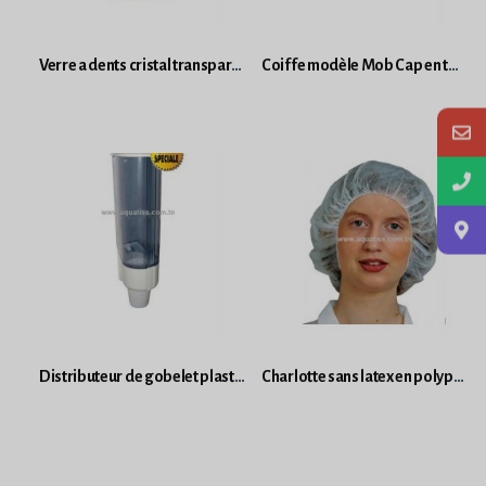
Verre a dents cristal transparent 20 cl
Coiffe modèle Mob Cap en toile
Distributeur de gobelet plastique
Charlotte sans latex en polypropylène