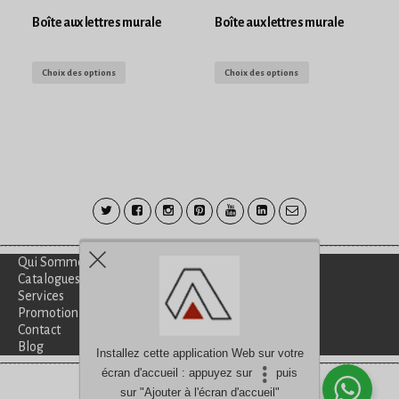
Boîte aux lettres murale
Boîte aux lettres murale
Choix des options
Choix des options
Qui Sommes-Nous?
Catalogues
Services
Promotion
Contact
Blog
Installez cette application Web sur votre
écran d'accueil : appuyez sur
puis
Besoin d'aide?
discutez avec nous
sur "Ajouter à l'écran d'accueil"