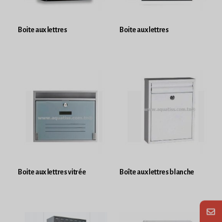
Boite aux lettres
Boite aux lettres
Boite aux lettres vitrée
Boîte aux lettres blanche