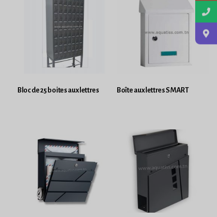
Bloc de 25 boites aux lettres
Boîte aux lettres SMART