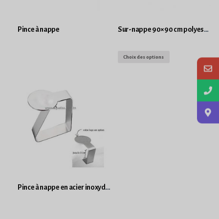
Pince à nappe
Sur-nappe 90×90 cm polyester viscose
Choix des options
Pince à nappe en acier inoxydable pour tables par lot de 300 pinces