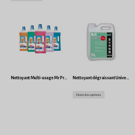
Nettoyant Multi-usage Mr Propre
Nettoyant dégraissant Universel à diluer
Choix des options