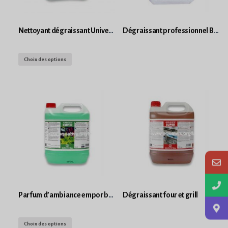
Nettoyant dégraissant Universel prêt à l’emploi
Dégraissant professionnel Bell four bidon 5L
Choix des options
Parfum d’ambiance empor bidon
Dégraissant four et grill
Choix des options