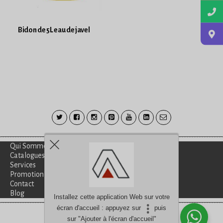
Bidon de 5L eau de javel
Qui Sommes-Nous?
Catalogues
Services
Promotion
Contact
Blog
Installez cette application Web sur votre
écran d'accueil : appuyez sur
puis
Besoin d'aide?
discutez avec nous
sur "Ajouter à l'écran d'accueil"