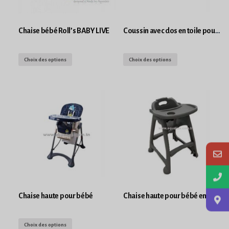
Chaise bébé Roll’s BABY LIVE
Coussin avec dos en toile pour chaise bébé
Choix des options
Choix des options
Chaise haute pour bébé
Chaise haute pour bébé en polypropylène avec roues
Choix des options