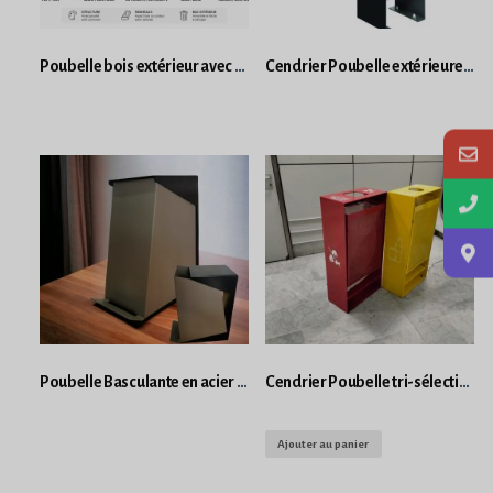
Poubelle bois extérieur avec cendrier bac 80L Roll’s
Cendrier Poubelle extérieure avec système de basculement Roadstar
Poubelle Basculante en acier de tri sélectif 12L anthracite KUBE
Cendrier Poubelle tri-sélective avec système de basculement
Ajouter au panier