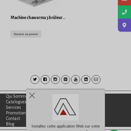
Machine chawarma 3 brûleurs GPL KARACASAN
Ajouter au panier
Qui Sommes-Nous?
Catalogues
Services
Promotion
Contact
Blog
Installez cette application Web sur votre