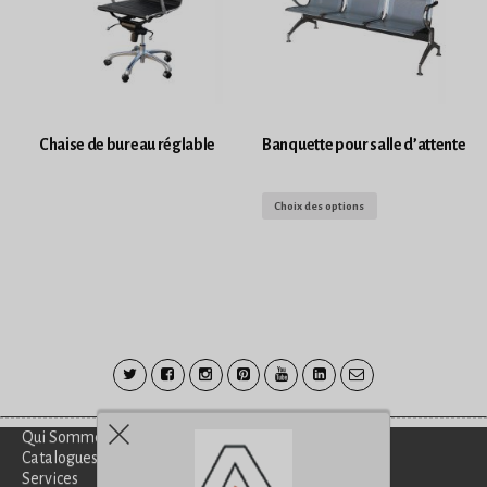
Chaise de bureau réglable
Banquette pour salle d’attente
Choix des options
Qui Sommes-Nous?
Catalogues
Services