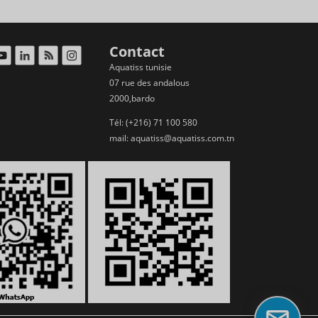
Contact
Aquatiss tunisie
07 rue des andalous
2000,bardo
Tél: (+216) 71 100 580
mail:
aquatiss@aquatiss.com.tn