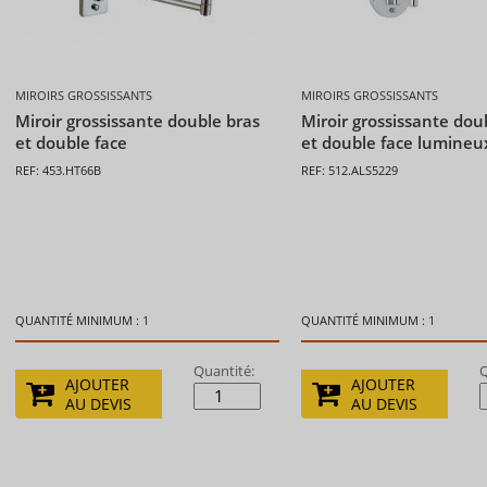
MIROIRS GROSSISSANTS
MIROIRS GROSSISSANTS
Miroir grossissante double bras
Miroir grossissante dou
et double face
et double face lumineu
REF: 453.HT66B
REF: 512.ALS5229
QUANTITÉ MINIMUM : 1
QUANTITÉ MINIMUM : 1
Quantité:
Q
AJOUTER
AJOUTER
AU DEVIS
AU DEVIS