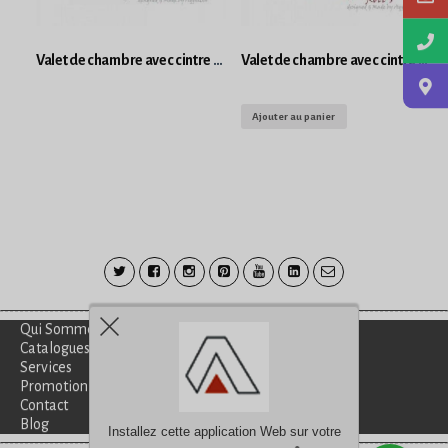
Valet de chambre avec cintre galbé noir plastique Pliable Roll’s
Valet de chambre avec cintre galbé noir plastique Roll’s
Ajouter au panier
Qui Sommes-Nous?
Catalogues
Services
Promotion
Contact
Blog
Installez cette application Web sur votre