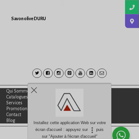
Savon olive DURU
Qui Sommes-Nous?
Catalogues
Services
Promotion
Contact
Blog
Installez cette application Web sur votre
écran d'accueil : appuyez sur
puis
Besoin d'aide?
discutez avec nous
sur "Ajouter à l'écran d'accueil"