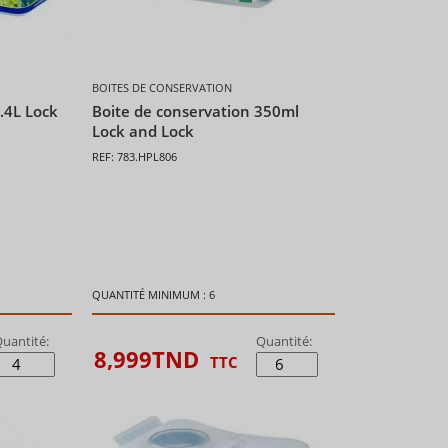
BOITES DE CONSERVATION
.4L Lock
Boite de conservation 350ml
Lock and Lock
REF: 783.HPL806
QUANTITÉ MINIMUM : 6
uantité:
Quantité:
8,999
TND
TTC