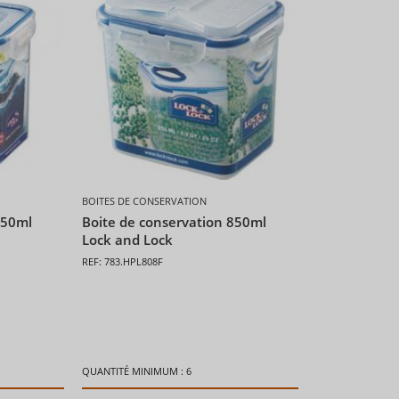
BOITES DE CONSERVATION
850ml
Boite de conservation 850ml
Lock and Lock
REF: 783.HPL808F
QUANTITÉ MINIMUM : 6