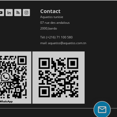
Contact
Aquatiss tunisie
07 rue des andalous
2000,bardo
Tél: (+216) 71 100 580
mail:
aquatiss@aquatiss.com.tn