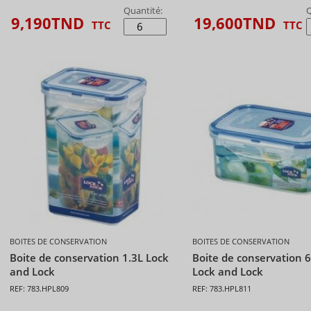
Quantité:
Q
9,190
TND
19,600
TND
TTC
TTC
BOITES DE CONSERVATION
BOITES DE CONSERVATION
Boite de conservation 1.3L Lock
Boite de conservation 
and Lock
Lock and Lock
REF: 783.HPL809
REF: 783.HPL811