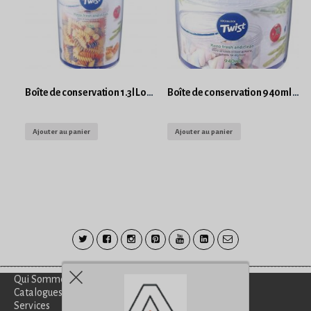
Boîte de conservation 1.3l Lock and Lock Twist Rond
Boîte de conservation 940ml Lock and Lock Twist Rond
Ajouter au panier
Ajouter au panier
Qui Sommes-Nous?
Catalogues
Services