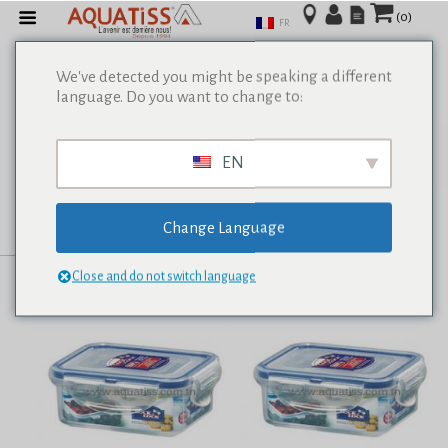
(0)
FR
We've detected you might be speaking a different
language. Do you want to change to:
Afficher tous les résultats de 0
EN
Change Language
Close and do not switch language