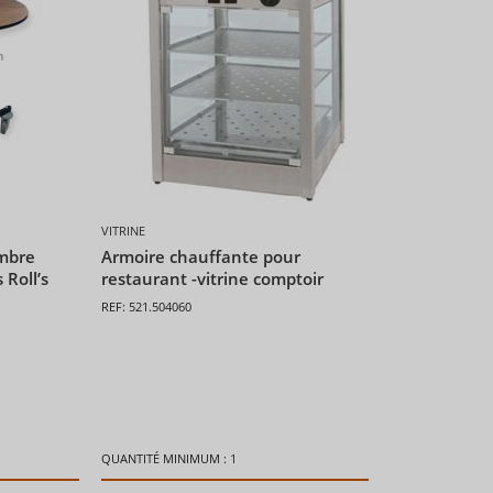
VITRINE
ambre
Armoire chauffante pour
 Roll’s
restaurant -vitrine comptoir
REF: 521.504060
QUANTITÉ MINIMUM : 1