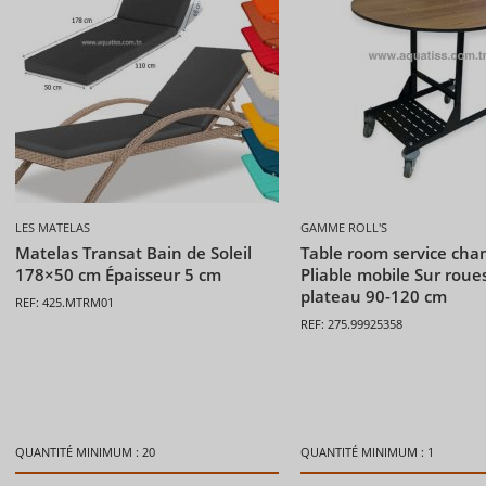
LES MATELAS
GAMME ROLL'S
Matelas Transat Bain de Soleil
Table room service ch
178×50 cm Épaisseur 5 cm
Pliable mobile Sur roues
plateau 90-120 cm
REF: 425.MTRM01
REF: 275.99925358
QUANTITÉ MINIMUM : 20
QUANTITÉ MINIMUM : 1