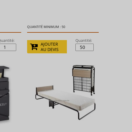
QUANTITÉ MINIMUM : 50
uantité:
Quantité:
AJOUTER
AU DEVIS