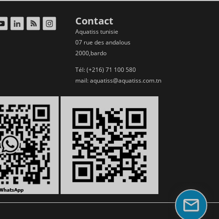
Contact
Aquatiss tunisie
07 rue des andalous
2000,bardo
Tél: (+216) 71 100 580
mail:
aquatiss@aquatiss.com.tn