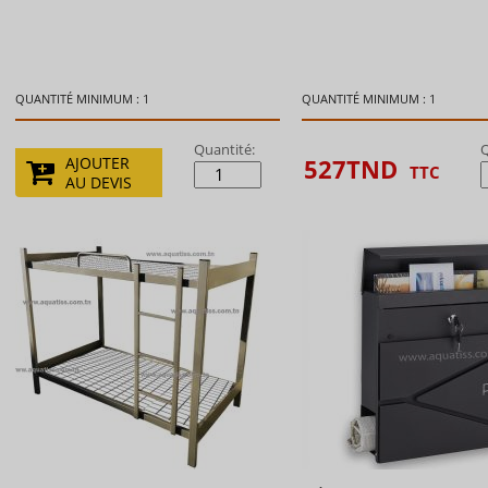
QUANTITÉ MINIMUM : 1
QUANTITÉ MINIMUM : 1
Quantité:
Q
527
TND
AJOUTER
TTC
AU DEVIS