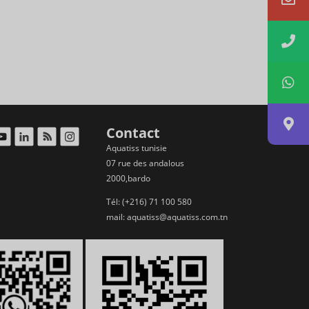
Contact
Aquatiss tunisie
07 rue des andalous
2000,bardo
Tél: (+216) 71 100 580
mail:
aquatiss@aquatiss.com.tn